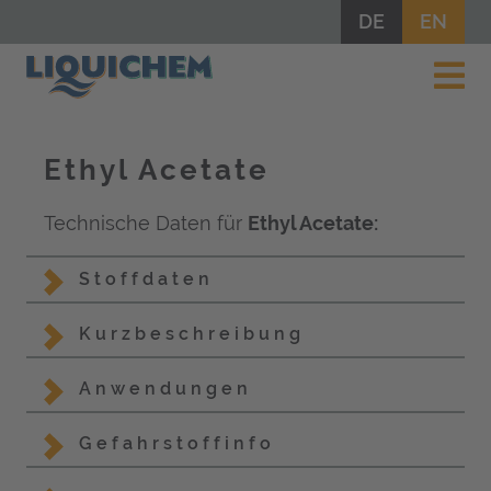
DE
EN
Ethyl Acetate
Technische Daten für
Ethyl Acetate:
Stoffdaten
Kurzbeschreibung
Anwendungen
Gefahrstoffinfo