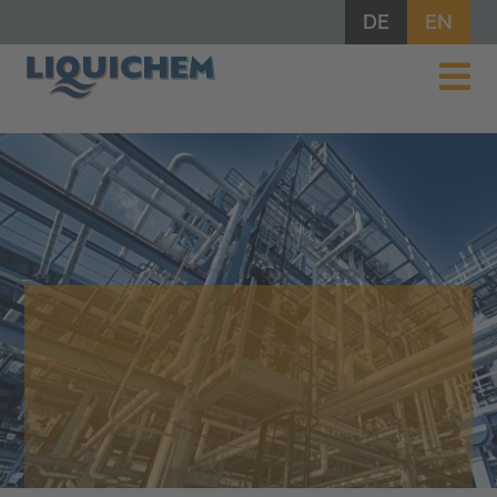
DE
EN
CHEMIE IST BINDUNG
LIQUICHEM
INTERNATIONALE DISTRIBUTION
UND HANDEL VON CHEMIKALIEN