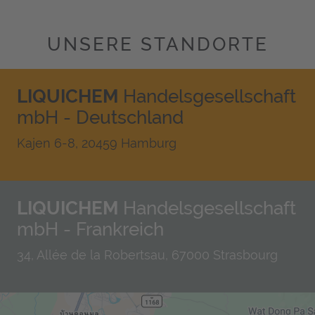
UNSERE STANDORTE
LIQUICHEM
Handelsgesellschaft
mbH - Deutschland
Kajen 6-8, 20459 Hamburg
LIQUICHEM
Handelsgesellschaft
mbH - Frankreich
34, Allée de la Robertsau, 67000 Strasbourg