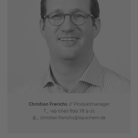
Christian Frerichs
// Produktmanager
T_
+49 (0)40 899 78 9-21
@_
christian.frerichs@liquichem.de