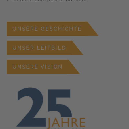
UNSERE GESCHICHTE
UNSER LEITBILD
UNSERE VISION