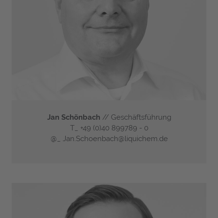
Jan Schönbach
// Geschäftsführung
T_
+49 (0)40 899789 - 0
@_
Jan.Schoenbach@liquichem.de