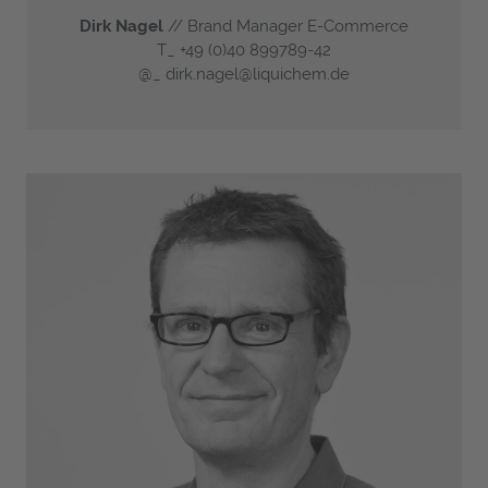
Dirk Nagel
// Brand Manager E-Commerce
T_
+49 (0)40 899789-42
@_
dirk.nagel@liquichem.de