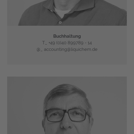
Buchhaltung
T_
+49 (0)40 899789 - 14
@_
accounting@liquichem.de