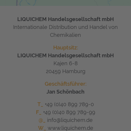
LIQUICHEM Handelsgesellschaft mbH
Internationale Distribution und Handel von
Chemikalien
Hauptsitz:
LIQUICHEM Handelsgesellschaft mbH
Kajen 6-8
20459 Hamburg
Geschäftsführer:
Jan Schönbach
T_
+49 (0)40 899 789-0
F_
+49 (0)40 899 789-99
@_
info@liquichem.de
W_
www.liquichem.de