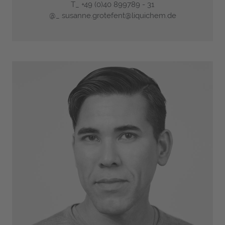
T_
+49 (0)40 899789 - 31
@_
susanne.grotefent@liquichem.de